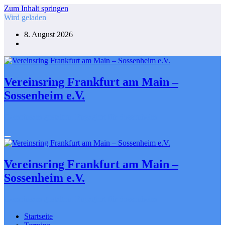
Zum Inhalt springen
Wird geladen
8. August 2026
Vereinsring Frankfurt am Main –
Sossenheim e.V.
Gemeinsam gestalten. Engagiert für Sossenheim
Vereinsring Frankfurt am Main –
Sossenheim e.V.
Gemeinsam gestalten. Engagiert für Sossenheim
Startseite