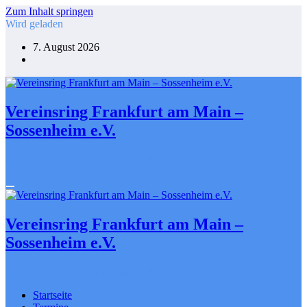
Zum Inhalt springen
Wird geladen
7. August 2026
Vereinsring Frankfurt am Main –
Sossenheim e.V.
Gemeinsam gestalten. Engagiert für Sossenheim
Vereinsring Frankfurt am Main –
Sossenheim e.V.
Gemeinsam gestalten. Engagiert für Sossenheim
Startseite