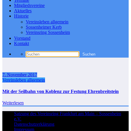
Termine
Mitgliedsvereine
Aktuelles
Historie
Vereinsleben allgemein
Sossenheimer Kerb
Vereinsring Sossenheim
Vorstand
Kontakt
7. November 2017
Vereinsleben allgemein
Mit der Seilbahn von Koblenz zur Festung Ehrenbreitstein
Weiterlesen
Satzung des Vereinsring Frankfurt am Main – Sossenheim
e.V.
Datenschutzerklärung
Impressum