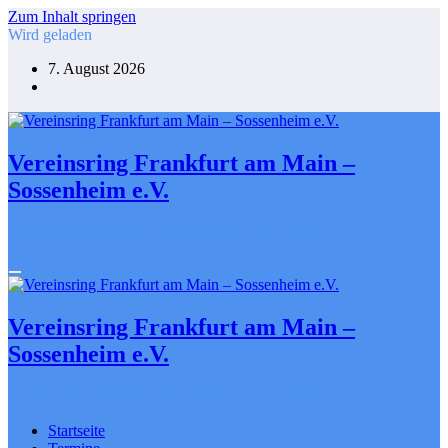
Zum Inhalt springen
Wird geladen
7. August 2026
Vereinsring Frankfurt am Main –
Sossenheim e.V.
Gemeinsam gestalten. Engagiert für Sossenheim
Vereinsring Frankfurt am Main –
Sossenheim e.V.
Gemeinsam gestalten. Engagiert für Sossenheim
Startseite