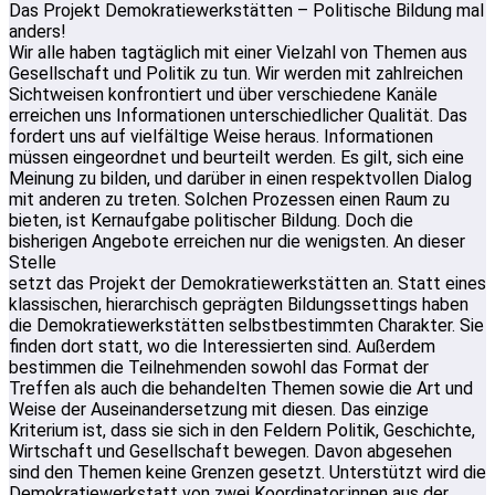
Das Projekt Demokratiewerkstätten – Politische Bildung mal
anders!
Wir alle haben tagtäglich mit einer Vielzahl von Themen aus
Gesellschaft und Politik zu tun. Wir werden mit zahlreichen
Sichtweisen konfrontiert und über verschiedene Kanäle
erreichen uns Informationen unterschiedlicher Qualität. Das
fordert uns auf vielfältige Weise heraus. Informationen
müssen eingeordnet und beurteilt werden. Es gilt, sich eine
Meinung zu bilden, und darüber in einen respektvollen Dialog
mit anderen zu treten. Solchen Prozessen einen Raum zu
bieten, ist Kernaufgabe politischer Bildung. Doch die
bisherigen Angebote erreichen nur die wenigsten. An dieser
Stelle
setzt das Projekt der Demokratiewerkstätten an. Statt eines
klassischen, hierarchisch geprägten Bildungssettings haben
die Demokratiewerkstätten selbstbestimmten Charakter. Sie
finden dort statt, wo die Interessierten sind. Außerdem
bestimmen die Teilnehmenden sowohl das Format der
Treffen als auch die behandelten Themen sowie die Art und
Weise der Auseinandersetzung mit diesen. Das einzige
Kriterium ist, dass sie sich in den Feldern Politik, Geschichte,
Wirtschaft und Gesellschaft bewegen. Davon abgesehen
sind den Themen keine Grenzen gesetzt. Unterstützt wird die
Demokratiewerkstatt von zwei Koordinator:innen aus der