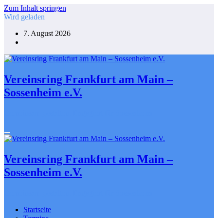
Zum Inhalt springen
Wird geladen
7. August 2026
Vereinsring Frankfurt am Main –
Sossenheim e.V.
Gemeinsam gestalten. Engagiert für Sossenheim
Vereinsring Frankfurt am Main –
Sossenheim e.V.
Gemeinsam gestalten. Engagiert für Sossenheim
Startseite