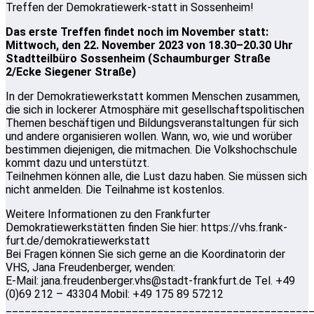
Treffen der Demokratiewerk-statt in Sossenheim!
Das erste Treffen findet noch im November statt:
Mittwoch, den 22. November 2023 von 18.30–20.30 Uhr
Stadtteilbüro Sossenheim (Schaumburger Straße
2/Ecke Siegener Straße)
In der Demokratiewerkstatt kommen Menschen zusammen,
die sich in lockerer Atmosphäre mit gesellschaftspolitischen
Themen beschäftigen und Bildungsveranstaltungen für sich
und andere organisieren wollen. Wann, wo, wie und worüber
bestimmen diejenigen, die mitmachen. Die Volkshochschule
kommt dazu und unterstützt.
Teilnehmen können alle, die Lust dazu haben. Sie müssen sich
nicht anmelden. Die Teilnahme ist kostenlos.
Weitere Informationen zu den Frankfurter
Demokratiewerkstätten finden Sie hier: https://vhs.frank-
furt.de/demokratiewerkstatt
Bei Fragen können Sie sich gerne an die Koordinatorin der
VHS, Jana Freudenberger, wenden:
E-Mail: jana.freudenberger.vhs@stadt-frankfurt.de Tel. +49
(0)69 212 – 43304 Mobil: +49 175 89 57212
________________________________________________