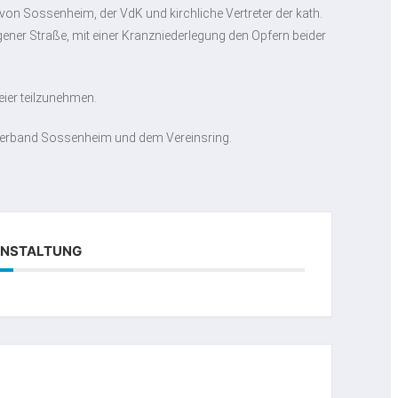
on Sossenheim, der VdK und kirchliche Vertreter der kath.
ner Straße, mit einer Kranzniederlegung den Opfern beider
eier teilzunehmen.
sverband Sossenheim und dem Vereinsring.
RANSTALTUNG