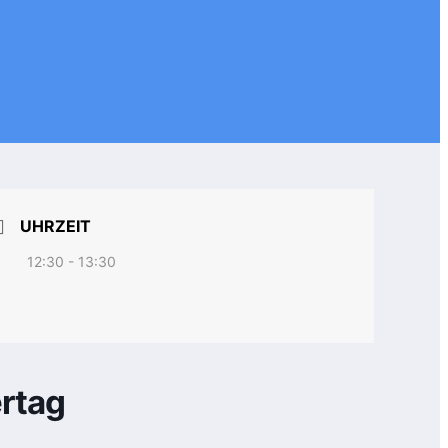
UHRZEIT
12:30 - 13:30
rtag