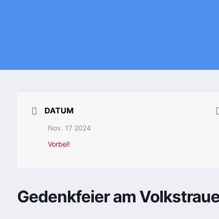
DATUM
Nov. 17 2024
Vorbei!
Gedenkfeier am Volkstraue