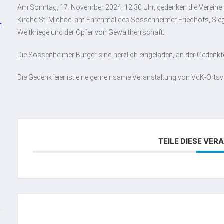
Am Sonntag, 17. November 2024, 12.30 Uhr, gedenken die Vereine v
Kirche St. Michael am Ehrenmal des Sossenheimer Friedhofs, Siege
-
Weltkriege und der Opfer von Gewaltherrschaft
.
Die Sossenheimer Bürger sind herzlich eingeladen, an der Gedenkf
Die Gedenkfeier ist eine gemeinsame Veranstaltung von VdK-Ort
TEILE DIESE VE