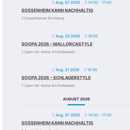
Aug. 07 2026
14:00
-
17:00
SOSSENHEIM KANN NACHHALTIG
Sossenheimer Kirchberg
Aug. 20 2026
18:00
SOOPA 2026 – MALLORCASTYLE
Open-Air-Arena Am Kerbeplatz
Aug. 21 2026
18:00
SOOPA 2026 – SCHLAGERSTYLE
Open-Air-Arena Am Kerbeplatz
AUGUST 2026
Aug. 07 2026
14:00
-
17:00
SOSSENHEIM KANN NACHHALTIG