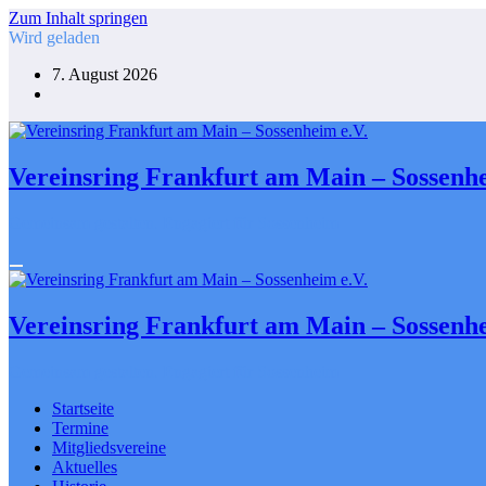
Zum Inhalt springen
Wird geladen
7. August 2026
Vereinsring Frankfurt am Main – Sossenhe
Gemeinsam gestalten. Engagiert für Sossenheim
Vereinsring Frankfurt am Main – Sossenhe
Gemeinsam gestalten. Engagiert für Sossenheim
Startseite
Termine
Mitgliedsvereine
Aktuelles