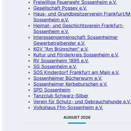
Freiwillige Feuerwehr Sossenheim e.V.
Gesellschaft Possev e.V.
Haus- und Grundbesitzerverein Frankfurt/M
Sossenheim e.V.
Heimat- und Geschichtsverein Frankfurt-
Sossenheim e.V.
Interessengemeinschaft Sossenheimer
Gewerbetreibender e.V.
KGV "Am Brünnchen" e.V.
Kultur und Förderkreis Sossenheim e.V.
RV Sossenheim 1895 e.V.
SG Sossenheim e.V.
SOS Kinderdorf Frankfurt am Main e.V.
Sossenheimer Bücherwurm e.V.
Sossenheimer Kerbeburschen e.V.
SPD Sossenheim
Tanzclub Schwarz-Silber
Verein für Schutz- und Gebrauchshunde e.V.
Volkshaus Ffm-Sossenheim e.V.
AUGUST 2026