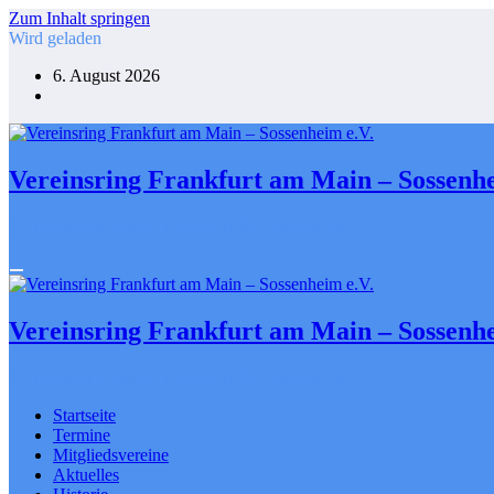
Zum Inhalt springen
Wird geladen
6. August 2026
Vereinsring Frankfurt am Main – Sossenhe
Gemeinsam gestalten. Engagiert für Sossenheim
Vereinsring Frankfurt am Main – Sossenhe
Gemeinsam gestalten. Engagiert für Sossenheim
Startseite
Termine
Mitgliedsvereine
Aktuelles