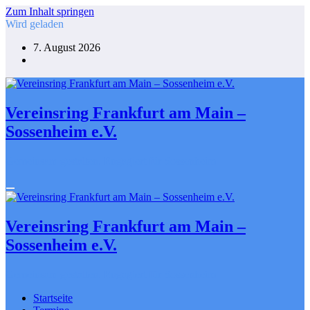
Zum Inhalt springen
Wird geladen
7. August 2026
Vereinsring Frankfurt am Main –
Sossenheim e.V.
Gemeinsam gestalten. Engagiert für Sossenheim
Vereinsring Frankfurt am Main –
Sossenheim e.V.
Gemeinsam gestalten. Engagiert für Sossenheim
Startseite