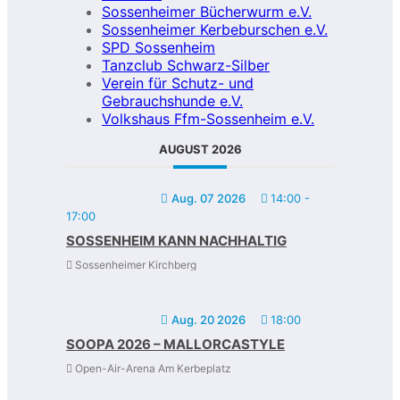
Sossenheimer Bücherwurm e.V.
Sossenheimer Kerbeburschen e.V.
SPD Sossenheim
Tanzclub Schwarz-Silber
Verein für Schutz- und
Gebrauchshunde e.V.
Volkshaus Ffm-Sossenheim e.V.
AUGUST 2026
Aug. 07 2026
14:00
-
17:00
SOSSENHEIM KANN NACHHALTIG
Sossenheimer Kirchberg
Aug. 20 2026
18:00
SOOPA 2026 – MALLORCASTYLE
Open-Air-Arena Am Kerbeplatz