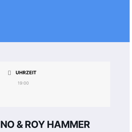
UHRZEIT
19:00
EINO & ROY HAMMER