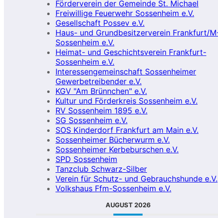
Förderverein der Gemeinde St. Michael
Freiwillige Feuerwehr Sossenheim e.V.
Gesellschaft Possev e.V.
Haus- und Grundbesitzerverein Frankfurt/M
Sossenheim e.V.
Heimat- und Geschichtsverein Frankfurt-
Sossenheim e.V.
Interessengemeinschaft Sossenheimer
Gewerbetreibender e.V.
KGV "Am Brünnchen" e.V.
Kultur und Förderkreis Sossenheim e.V.
RV Sossenheim 1895 e.V.
SG Sossenheim e.V.
SOS Kinderdorf Frankfurt am Main e.V.
Sossenheimer Bücherwurm e.V.
Sossenheimer Kerbeburschen e.V.
SPD Sossenheim
Tanzclub Schwarz-Silber
Verein für Schutz- und Gebrauchshunde e.V.
Volkshaus Ffm-Sossenheim e.V.
AUGUST 2026