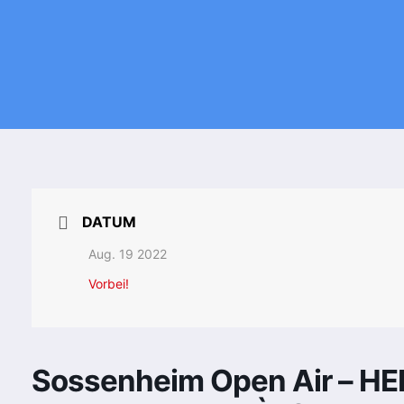
DATUM
Aug. 19 2022
Vorbei!
Sossenheim Open Air – H