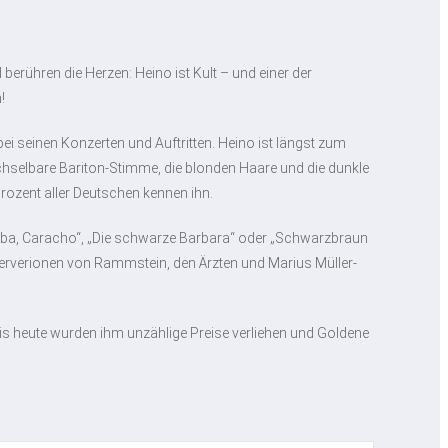
erühren die Herzen: Heino ist Kult – und einer der
!
ei seinen Konzerten und Auftritten. Heino ist längst zum
hselbare Bariton-Stimme, die blonden Haare und die dunkle
rozent aller Deutschen kennen ihn.
mba, Caracho“, „Die schwarze Barbara“ oder „Schwarzbraun
ververionen von Rammstein, den Ärzten und Marius Müller-
 Bis heute wurden ihm unzählige Preise verliehen und Goldene