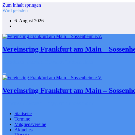
Zum Inhalt springen
Wird geladen
6. August 2026
Vereinsring Frankfurt am Main – Sossenhe
Gemeinsam gestalten. Engagiert für Sossenheim
Vereinsring Frankfurt am Main – Sossenhe
Gemeinsam gestalten. Engagiert für Sossenheim
Startseite
Termine
Mitgliedsvereine
Aktuelles