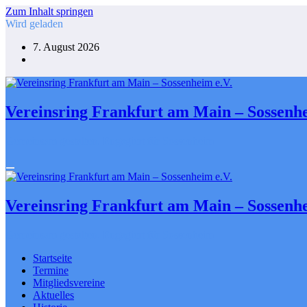
Zum Inhalt springen
Wird geladen
7. August 2026
Vereinsring Frankfurt am Main – Sossenhe
Gemeinsam gestalten. Engagiert für Sossenheim
Vereinsring Frankfurt am Main – Sossenhe
Gemeinsam gestalten. Engagiert für Sossenheim
Startseite
Termine
Mitgliedsvereine
Aktuelles