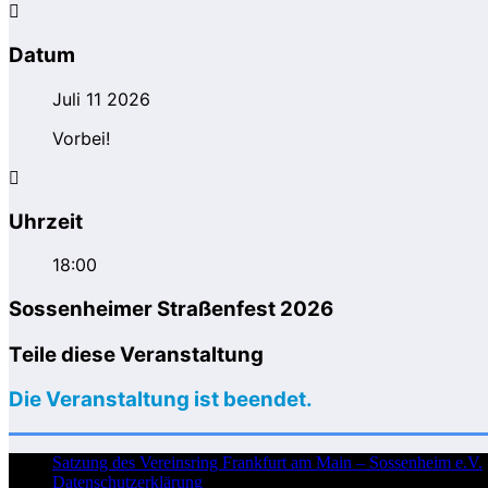
Datum
Juli 11 2026
Vorbei!
Uhrzeit
18:00
Sossenheimer Straßenfest 2026
Teile diese Veranstaltung
Die Veranstaltung ist beendet.
Satzung des Vereinsring Frankfurt am Main – Sossenheim e.V.
Datenschutzerklärung