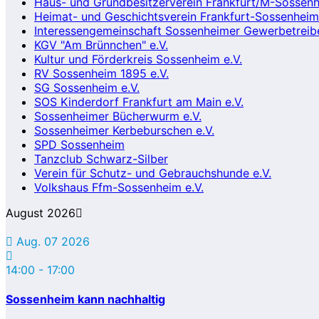
Haus- und Grundbesitzerverein Frankfurt/M-Sossenh
Heimat- und Geschichtsverein Frankfurt-Sossenheim 
Interessengemeinschaft Sossenheimer Gewerbetreibe
KGV "Am Brünnchen" e.V.
Kultur und Förderkreis Sossenheim e.V.
RV Sossenheim 1895 e.V.
SG Sossenheim e.V.
SOS Kinderdorf Frankfurt am Main e.V.
Sossenheimer Bücherwurm e.V.
Sossenheimer Kerbeburschen e.V.
SPD Sossenheim
Tanzclub Schwarz-Silber
Verein für Schutz- und Gebrauchshunde e.V.
Volkshaus Ffm-Sossenheim e.V.
August 2026
Aug. 07 2026
14:00
-
17:00
Sossenheim kann nachhaltig