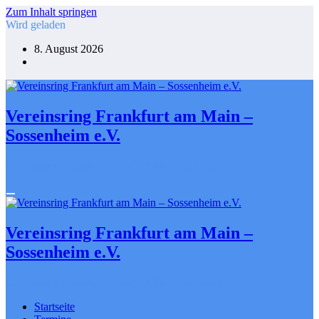
Zum Inhalt springen
Wird geladen
8. August 2026
Vereinsring Frankfurt am Main –
Sossenheim e.V.
Gemeinsam gestalten. Engagiert für Sossenheim
Vereinsring Frankfurt am Main –
Sossenheim e.V.
Gemeinsam gestalten. Engagiert für Sossenheim
Startseite