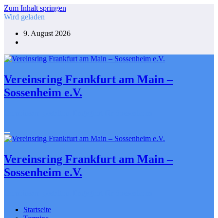
Zum Inhalt springen
Wird geladen
9. August 2026
Vereinsring Frankfurt am Main –
Sossenheim e.V.
Gemeinsam gestalten. Engagiert für Sossenheim
Vereinsring Frankfurt am Main –
Sossenheim e.V.
Gemeinsam gestalten. Engagiert für Sossenheim
Startseite