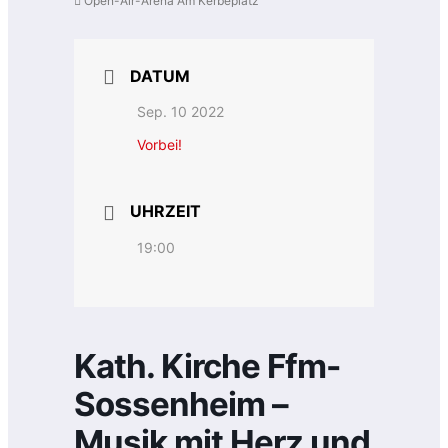
Open-Air-Arena Am Kerbeplatz
DATUM
Sep. 10 2022
Vorbei!
UHRZEIT
19:00
Kath. Kirche Ffm-
Sossenheim –
Musik mit Herz und