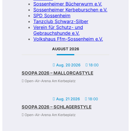
Sossenheimer Bücherwurm e.V.
Sossenheimer Kerbeburschen e.V.
SPD Sossenheim
Tanzclub Schwarz-Silber
Verein für Schutz- und
Gebrauchshunde e.V.
Volkshaus Ffm-Sossenheim e.V.
AUGUST 2026
Aug. 20 2026
18:00
SOOPA 2026 – MALLORCASTYLE
Open-Air-Arena Am Kerbeplatz
Aug. 21 2026
18:00
SOOPA 2026 – SCHLAGERSTYLE
Open-Air-Arena Am Kerbeplatz