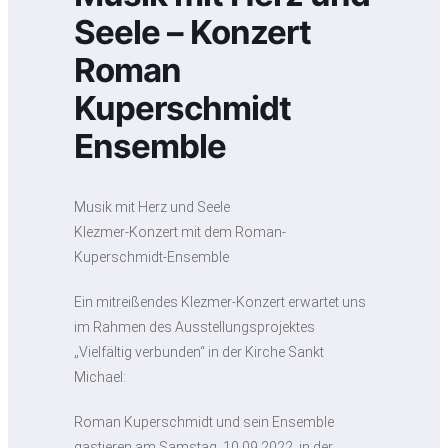
Seele – Konzert
Roman
Kuperschmidt
Ensemble
Musik mit Herz und Seele
Klezmer-Konzert mit dem Roman-
Kuperschmidt-Ensemble
Ein mitreißendes Klezmer-Konzert erwartet uns
im Rahmen des Ausstellungsprojektes
„Vielfältig verbunden“ in der Kirche Sankt
Michael:
Roman Kuperschmidt und sein Ensemble
gastieren am Samstag, 10.09.2022, in der