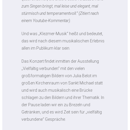
zum Singen bringt, mal leise und elegant, mal
stürmisch und temperamentvoll.“ (Zitiert nach
einem Youtube-Kommentar).
Und was „Klezmer-Musik“ heißt und bedeutet,
das wird nach diesem musikalischen Erlebnis
allen im Publikum klar sein.
Das Konzert findet inmitten der Ausstellung
„Vielfältig verbunden“ mit den vielen
großformatigen Bildern von Julia Belot im
großen Kirchenraum von Sankt Michael statt
und wird auch musikalisch eine Brücke
schlagen zu den Bildern und ihrer Thematik. In
der Pause laden wir ein zu Brezeln und
Getränken, und es wird Zeit sein für „vielfältig
verbundene“ Gespräche.