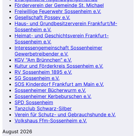
Förderverein der Gemeinde St. Michael
Freiwillige Feuerwehr Sossenheim e.V.
Gesellschaft Possev e.V.
Haus- und Grundbesitzerverein Frankfurt/M-
Sossenheim e.V.
Heimat- und Geschichtsverein Frankfurt-
Sossenheim e.V.
Interessengemeinschaft Sossenheimer
Gewerbetreibender e.V.
KGV "Am Brünnchen" e.V.
Kultur und Förderkreis Sossenheim e.V.
RV Sossenheim 1895 e.V.
SG Sossenheim e.V.
SOS Kinderdorf Frankfurt am Main e.V.
Sossenheimer Bücherwurm e.V.
Sossenheimer Kerbeburschen e.V.
SPD Sossenheim
Tanzclub Schwarz-Silber
Verein für Schutz- und Gebrauchshunde e.V.
Volkshaus Ffm-Sossenheim e.V.
August 2026