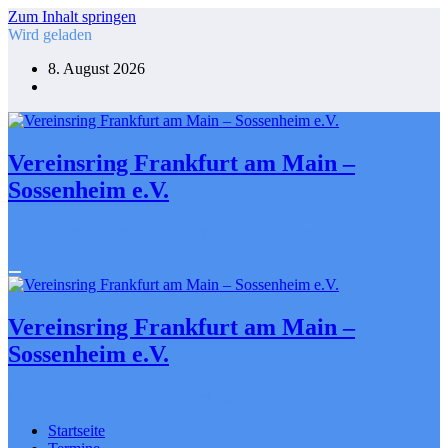
Zum Inhalt springen
Wird geladen
8. August 2026
Vereinsring Frankfurt am Main –
Sossenheim e.V.
Gemeinsam gestalten. Engagiert für Sossenheim
Vereinsring Frankfurt am Main –
Sossenheim e.V.
Gemeinsam gestalten. Engagiert für Sossenheim
Startseite