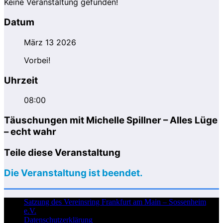
Keine Veranstaltung gefunden!
Datum
März 13 2026
Vorbei!
Uhrzeit
08:00
Täuschungen mit Michelle Spillner – Alles Lüge
– echt wahr
Teile diese Veranstaltung
Die Veranstaltung ist beendet.
Satzung des Vereinsring Frankfurt am Main – Sossenheim
e.V.
Datenschutzerklärung