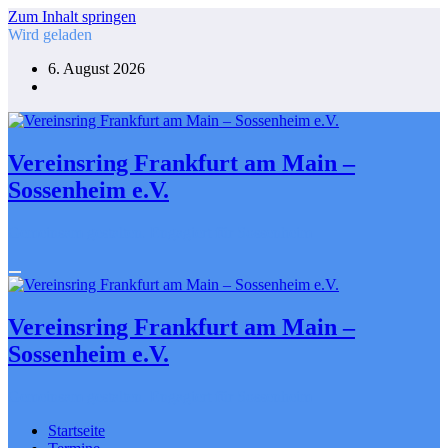
Zum Inhalt springen
Wird geladen
6. August 2026
Vereinsring Frankfurt am Main –
Sossenheim e.V.
Gemeinsam gestalten. Engagiert für Sossenheim
Vereinsring Frankfurt am Main –
Sossenheim e.V.
Gemeinsam gestalten. Engagiert für Sossenheim
Startseite