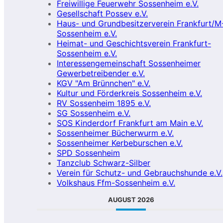
Freiwillige Feuerwehr Sossenheim e.V.
Gesellschaft Possev e.V.
Haus- und Grundbesitzerverein Frankfurt/M
Sossenheim e.V.
Heimat- und Geschichtsverein Frankfurt-
Sossenheim e.V.
Interessengemeinschaft Sossenheimer
Gewerbetreibender e.V.
KGV "Am Brünnchen" e.V.
Kultur und Förderkreis Sossenheim e.V.
RV Sossenheim 1895 e.V.
SG Sossenheim e.V.
SOS Kinderdorf Frankfurt am Main e.V.
Sossenheimer Bücherwurm e.V.
Sossenheimer Kerbeburschen e.V.
SPD Sossenheim
Tanzclub Schwarz-Silber
Verein für Schutz- und Gebrauchshunde e.V.
Volkshaus Ffm-Sossenheim e.V.
AUGUST 2026