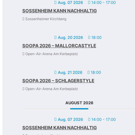
Aug. 07 2026
14:00
-
17:00
SOSSENHEIM KANN NACHHALTIG
Sossenheimer Kirchberg
Aug. 20 2026
18:00
SOOPA 2026 – MALLORCASTYLE
Open-Air-Arena Am Kerbeplatz
Aug. 21 2026
18:00
SOOPA 2026 – SCHLAGERSTYLE
Open-Air-Arena Am Kerbeplatz
AUGUST 2026
Aug. 07 2026
14:00
-
17:00
SOSSENHEIM KANN NACHHALTIG