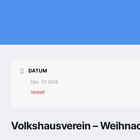
DATUM
Dez. 13 2025
Vorbei!
Volkshausverein – Weihnac