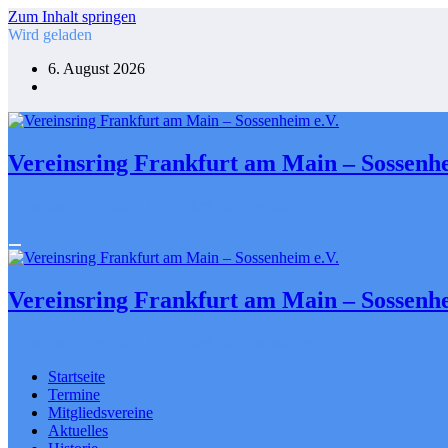
Zum Inhalt springen
Wird geladen
6. August 2026
Vereinsring Frankfurt am Main – Sossenhe
Gemeinsam gestalten. Engagiert für Sossenheim
Vereinsring Frankfurt am Main – Sossenhe
Gemeinsam gestalten. Engagiert für Sossenheim
Startseite
Termine
Mitgliedsvereine
Aktuelles