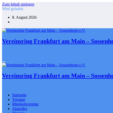
Zum Inhalt springen
Wird geladen
8. August 2026
Vereinsring Frankfurt am Main – Sossenhe
Gemeinsam gestalten. Engagiert für Sossenheim
Vereinsring Frankfurt am Main – Sossenhe
Gemeinsam gestalten. Engagiert für Sossenheim
Startseite
Termine
Mitgliedsvereine
Aktuelles