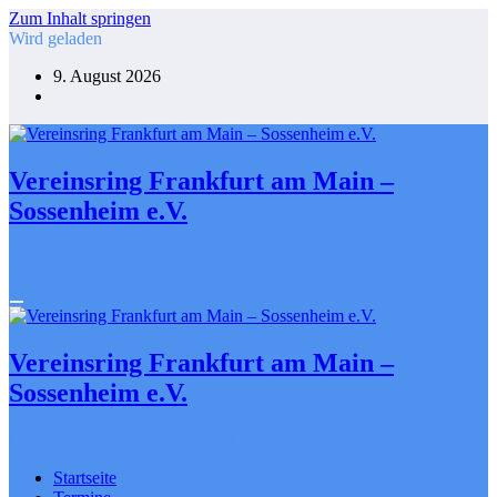
Zum Inhalt springen
Wird geladen
9. August 2026
Vereinsring Frankfurt am Main –
Sossenheim e.V.
Gemeinsam gestalten. Engagiert für Sossenheim
Vereinsring Frankfurt am Main –
Sossenheim e.V.
Gemeinsam gestalten. Engagiert für Sossenheim
Startseite