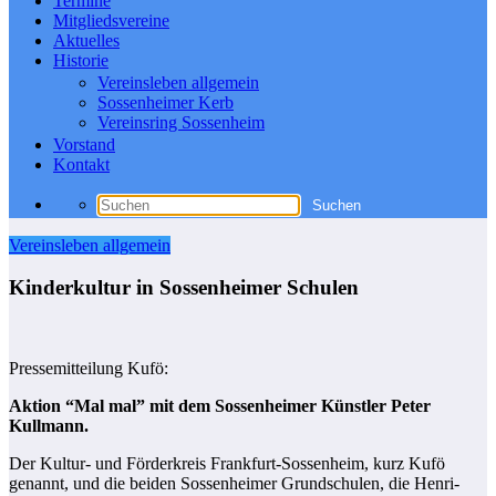
Termine
Mitgliedsvereine
Aktuelles
Historie
Vereinsleben allgemein
Sossenheimer Kerb
Vereinsring Sossenheim
Vorstand
Kontakt
Vereinsleben allgemein
Kinderkultur in Sossenheimer Schulen
Pressemitteilung Kufö:
Aktion “Mal mal” mit dem Sossenheimer Künstler Peter
Kullmann.
Der Kultur- und Förderkreis Frankfurt-Sossenheim, kurz Kufö
genannt, und die beiden Sossenheimer Grundschulen, die Henri-