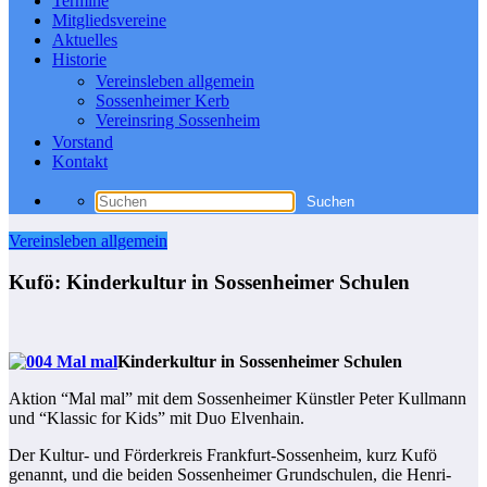
Termine
Mitgliedsvereine
Aktuelles
Historie
Vereinsleben allgemein
Sossenheimer Kerb
Vereinsring Sossenheim
Vorstand
Kontakt
Vereinsleben allgemein
Kufö: Kinderkultur in Sossenheimer Schulen
Kinderkultur in Sossenheimer Schulen
Aktion “Mal mal” mit dem Sossenheimer Künstler Peter Kullmann
und “Klassic for Kids” mit Duo Elvenhain.
Der Kultur- und Förderkreis Frankfurt-Sossenheim, kurz Kufö
genannt, und die beiden Sossenheimer Grundschulen, die Henri-