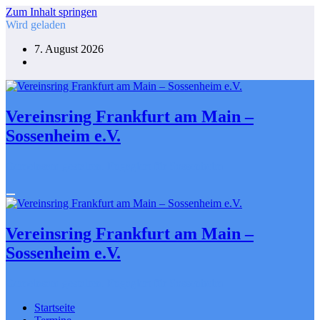
Zum Inhalt springen
Wird geladen
7. August 2026
Vereinsring Frankfurt am Main –
Sossenheim e.V.
Gemeinsam gestalten. Engagiert für Sossenheim
Vereinsring Frankfurt am Main –
Sossenheim e.V.
Gemeinsam gestalten. Engagiert für Sossenheim
Startseite