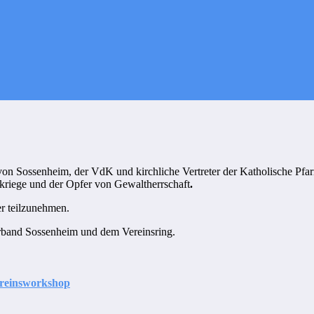
n Sossenheim, der VdK und kirchliche Vertreter der Katholische Pfar
tkriege und der Opfer von Gewaltherrschaft
.
er teilzunehmen.
rband Sossenheim und dem Vereinsring.
Vereinsworkshop