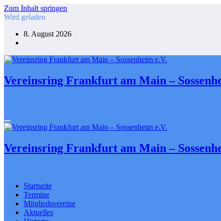
Zum Inhalt springen
Wird geladen
8. August 2026
Vereinsring Frankfurt am Main – Sossenhe
Gemeinsam gestalten. Engagiert für Sossenheim
Vereinsring Frankfurt am Main – Sossenhe
Gemeinsam gestalten. Engagiert für Sossenheim
Startseite
Termine
Mitgliedsvereine
Aktuelles