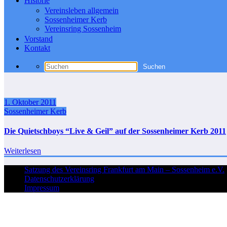
Historie
Vereinsleben allgemein
Sossenheimer Kerb
Vereinsring Sossenheim
Vorstand
Kontakt
1. Oktober 2011
Sossenheimer Kerb
Die Quietschboys “Live & Geil” auf der Sossenheimer Kerb 2011
Weiterlesen
Satzung des Vereinsring Frankfurt am Main – Sossenheim e.V.
Datenschutzerklärung
Impressum