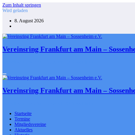
Zum Inhalt springen
Wird geladen
8. August 2026
Vereinsring Frankfurt am Main – Sossenhe
Gemeinsam gestalten. Engagiert für Sossenheim
Vereinsring Frankfurt am Main – Sossenhe
Gemeinsam gestalten. Engagiert für Sossenheim
Startseite
Termine
Mitgliedsvereine
Aktuelles