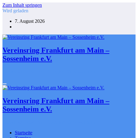
Zum Inhalt springen
Wird geladen
7. August 2026
Vereinsring Frankfurt am Main –
Sossenheim e.V.
Gemeinsam gestalten. Engagiert für Sossenheim
Vereinsring Frankfurt am Main –
Sossenheim e.V.
Gemeinsam gestalten. Engagiert für Sossenheim
Startseite