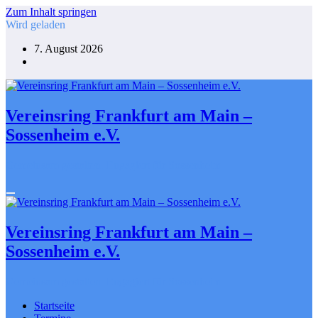
Zum Inhalt springen
Wird geladen
7. August 2026
Vereinsring Frankfurt am Main –
Sossenheim e.V.
Gemeinsam gestalten. Engagiert für Sossenheim
Vereinsring Frankfurt am Main –
Sossenheim e.V.
Gemeinsam gestalten. Engagiert für Sossenheim
Startseite