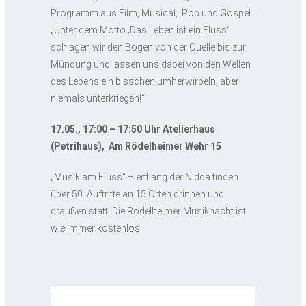
Programm aus Film, Musical, Pop und Gospel.
„Unter dem Motto ‚Das Leben ist ein Fluss‘
schlagen wir den Bogen von der Quelle bis zur
Mündung und lassen uns dabei von den Wellen
des Lebens ein bisschen umherwirbeln, aber
niemals unterkriegen!“
17.05., 17:00 – 17:50 Uhr Atelierhaus
(Petrihaus), Am Rödelheimer Wehr 15
„Musik am Fluss“ – entlang der Nidda finden
über 50 Auftritte an 15 Orten drinnen und
draußen statt. Die Rödelheimer Musiknacht ist
wie immer kostenlos.