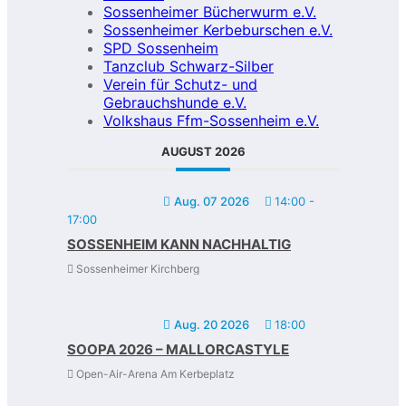
Sossenheimer Bücherwurm e.V.
Sossenheimer Kerbeburschen e.V.
SPD Sossenheim
Tanzclub Schwarz-Silber
Verein für Schutz- und
Gebrauchshunde e.V.
Volkshaus Ffm-Sossenheim e.V.
AUGUST 2026
Aug. 07 2026
14:00
-
17:00
SOSSENHEIM KANN NACHHALTIG
Sossenheimer Kirchberg
Aug. 20 2026
18:00
SOOPA 2026 – MALLORCASTYLE
Open-Air-Arena Am Kerbeplatz