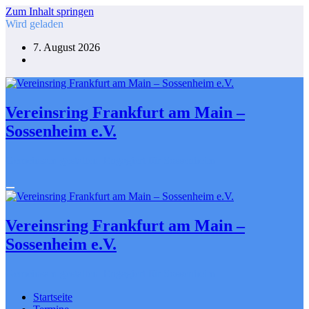
Zum Inhalt springen
Wird geladen
7. August 2026
Vereinsring Frankfurt am Main –
Sossenheim e.V.
Gemeinsam gestalten. Engagiert für Sossenheim
Vereinsring Frankfurt am Main –
Sossenheim e.V.
Gemeinsam gestalten. Engagiert für Sossenheim
Startseite