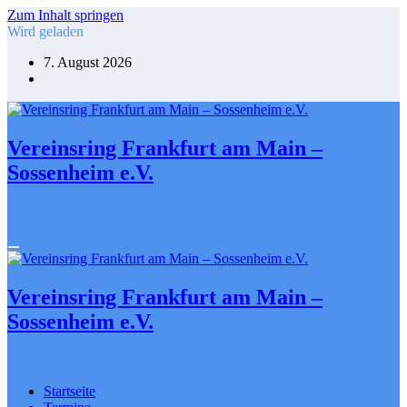
Zum Inhalt springen
Wird geladen
7. August 2026
Vereinsring Frankfurt am Main –
Sossenheim e.V.
Gemeinsam gestalten. Engagiert für Sossenheim
Vereinsring Frankfurt am Main –
Sossenheim e.V.
Gemeinsam gestalten. Engagiert für Sossenheim
Startseite