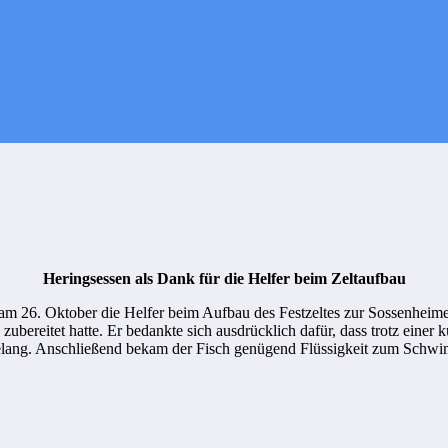
Heringsessen als Dank für die Helfer beim Zeltaufbau
am 26. Oktober die Helfer beim Aufbau des Festzeltes zur Sossenheime
 zubereitet hatte. Er bedankte sich ausdrücklich dafür, dass trotz eine
elang. Anschließend bekam der Fisch genügend Flüssigkeit zum Schw