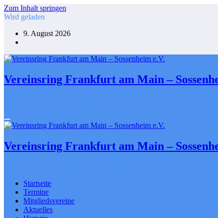
Zum Inhalt springen
Wird geladen
9. August 2026
Vereinsring Frankfurt am Main – Sossenhe
Gemeinsam gestalten. Engagiert für Sossenheim
Vereinsring Frankfurt am Main – Sossenhe
Gemeinsam gestalten. Engagiert für Sossenheim
Startseite
Termine
Mitgliedsvereine
Aktuelles