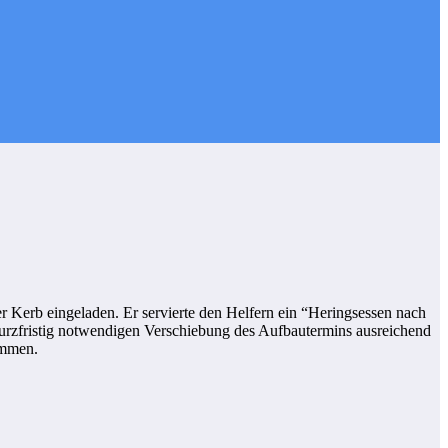
r Kerb eingeladen. Er servierte den Helfern ein “Heringsessen nach
r kurzfristig notwendigen Verschiebung des Aufbautermins ausreichend
immen.