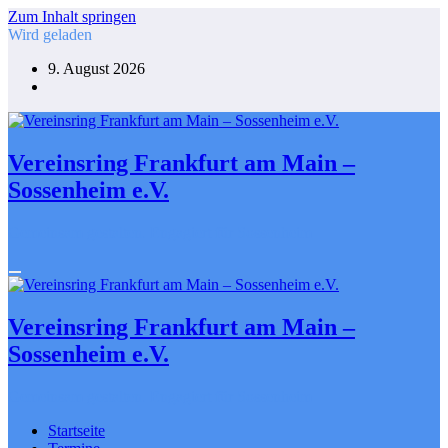
Zum Inhalt springen
Wird geladen
9. August 2026
Vereinsring Frankfurt am Main –
Sossenheim e.V.
Gemeinsam gestalten. Engagiert für Sossenheim
Vereinsring Frankfurt am Main –
Sossenheim e.V.
Gemeinsam gestalten. Engagiert für Sossenheim
Startseite