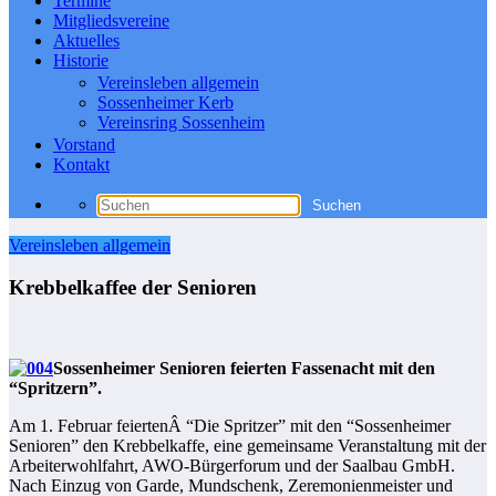
Termine
Mitgliedsvereine
Aktuelles
Historie
Vereinsleben allgemein
Sossenheimer Kerb
Vereinsring Sossenheim
Vorstand
Kontakt
Vereinsleben allgemein
Krebbelkaffee der Senioren
Sossenheimer Senioren feierten Fassenacht mit den
“Spritzern”.
Am 1. Februar feiertenÂ “Die Spritzer” mit den “Sossenheimer
Senioren” den Krebbelkaffe, eine gemeinsame Veranstaltung mit der
Arbeiterwohlfahrt, AWO-Bürgerforum und der Saalbau GmbH.
Nach Einzug von Garde, Mundschenk, Zeremonienmeister und