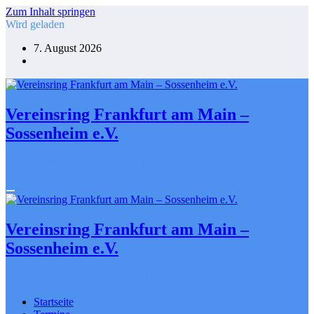
Zum Inhalt springen
Wird geladen
7. August 2026
Vereinsring Frankfurt am Main –
Sossenheim e.V.
Gemeinsam gestalten. Engagiert für Sossenheim
Vereinsring Frankfurt am Main –
Sossenheim e.V.
Gemeinsam gestalten. Engagiert für Sossenheim
Startseite