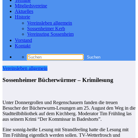
Termine
Mitgliedsvereine
Aktuelles
Historie
Vereinsleben allgemein
Sossenheimer Kerb
Vereinsring Sossenheim
Vorstand
Kontakt
Vereinsleben allgemein
Sossenheimer Bücherwürmer – Krimilesung
Unter Donnergrollen und Regenschauern fanden die treuen
Besucher der Bücherwurm-Lesungen am 25. August den Weg in die
Stadtteilbibliothek auf dem Kirchberg. Moderator Tim Frühling las
aus seinem Krimi “Der Kommissar in Badeshorts”.
Eine sonnig-heiße Lesung mit Strandfeeling hatte die Lesung mit
Tim Frühling eigentlich werden sollen. TV-Wetterfrosch und