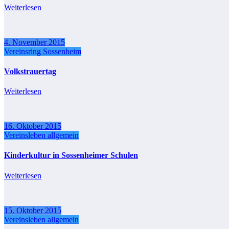
Weiterlesen
4. November 2015
Vereinsring Sossenheim
Volkstrauertag
Weiterlesen
16. Oktober 2015
Vereinsleben allgemein
Kinderkultur in Sossenheimer Schulen
Weiterlesen
15. Oktober 2015
Vereinsleben allgemein