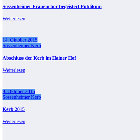
Sossenheimer Frauenchor begeistert Publikum
Weiterlesen
14. Oktober 2015
Sossenheimer Kerb
Abschluss der Kerb im Hainer Hof
Weiterlesen
9. Oktober 2015
Sossenheimer Kerb
Kerb 2015
Weiterlesen