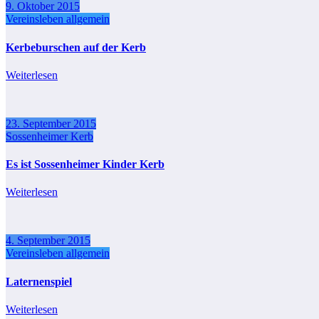
9. Oktober 2015
Vereinsleben allgemein
Kerbeburschen auf der Kerb
Weiterlesen
23. September 2015
Sossenheimer Kerb
Es ist Sossenheimer Kinder Kerb
Weiterlesen
4. September 2015
Vereinsleben allgemein
Laternenspiel
Weiterlesen