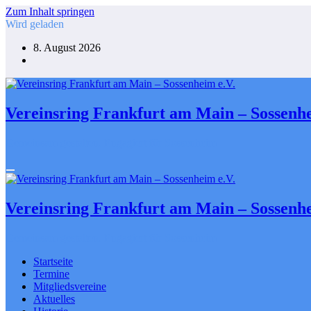
Zum Inhalt springen
Wird geladen
8. August 2026
Vereinsring Frankfurt am Main – Sossenhe
Gemeinsam gestalten. Engagiert für Sossenheim
Vereinsring Frankfurt am Main – Sossenhe
Gemeinsam gestalten. Engagiert für Sossenheim
Startseite
Termine
Mitgliedsvereine
Aktuelles