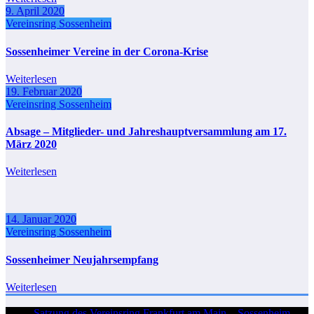
9. April 2020
Vereinsring Sossenheim
Sossenheimer Vereine in der Corona-Krise
Weiterlesen
19. Februar 2020
Vereinsring Sossenheim
Absage – Mitglieder- und Jahreshauptversammlung am 17.
März 2020
Weiterlesen
14. Januar 2020
Vereinsring Sossenheim
Sossenheimer Neujahrsempfang
Weiterlesen
Satzung des Vereinsring Frankfurt am Main – Sossenheim