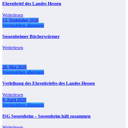
Ehrenbrief des Landes Hessen
Weiterlesen
13. September 2020
Vereinsleben allgemein
Sossenheimer Bücherwürmer
Weiterlesen
28. Mai 2020
Vereinsleben allgemein
Verleihung des Ehrenbriefes des Landes Hessen
Weiterlesen
9. April 2020
Vereinsleben allgemein
ISG Sossenheim – Sossenheim hält zusammen
Weiterlesen