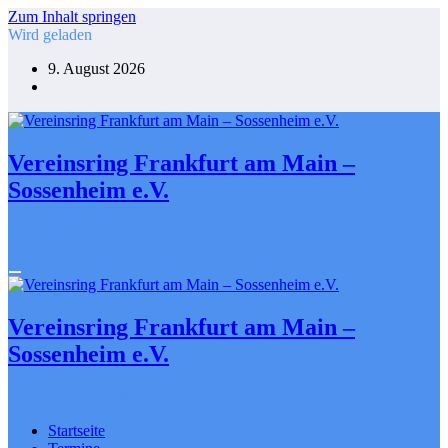
Zum Inhalt springen
Wird geladen
9. August 2026
Vereinsring Frankfurt am Main –
Sossenheim e.V.
Gemeinsam gestalten. Engagiert für Sossenheim
Vereinsring Frankfurt am Main –
Sossenheim e.V.
Gemeinsam gestalten. Engagiert für Sossenheim
Startseite