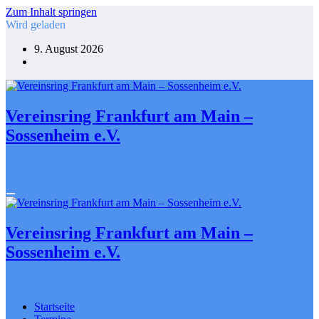
Zum Inhalt springen
Wird geladen
9. August 2026
Vereinsring Frankfurt am Main –
Sossenheim e.V.
Gemeinsam gestalten. Engagiert für Sossenheim
Vereinsring Frankfurt am Main –
Sossenheim e.V.
Gemeinsam gestalten. Engagiert für Sossenheim
Startseite