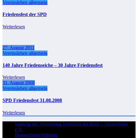
Vereinsleben allgemein
Friedensfest der SPD
Weiterlesen
27. August 2011
Vereinsleben allgemein
140 Jahre Friedenseiche – 30 Jahre Friedensfest
Weiterlesen
31. August 2008
Vereinsleben allgemein
SPD Friedensfest 31.08.2008
Weiterlesen
Satzung des Vereinsring Frankfurt am Main – Sossenheim
e.V.
Datenschutzerklärung